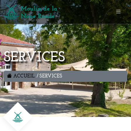
SERVICES
ACCUEIL
SERVICES