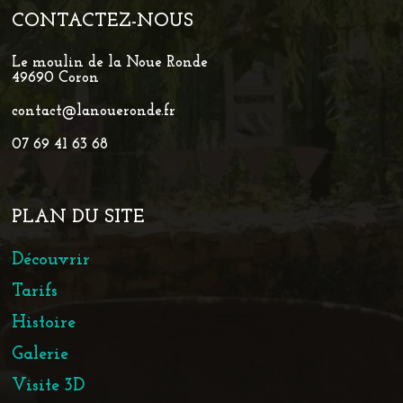
CONTACTEZ-NOUS
Le moulin de la Noue Ronde
49690 Coron
contact@lanoueronde.fr
07 69 41 63 68
PLAN DU SITE
Découvrir
Tarifs
Histoire
Galerie
Visite 3D