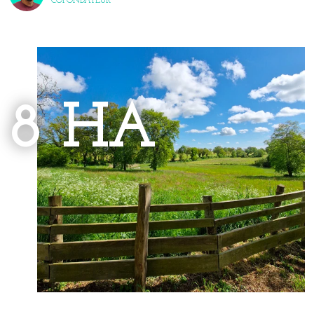
COFONDATEUR
8 HA