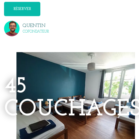
RÉSERVER
QUENTIN
COFONDATEUR
45
COUCHAGE