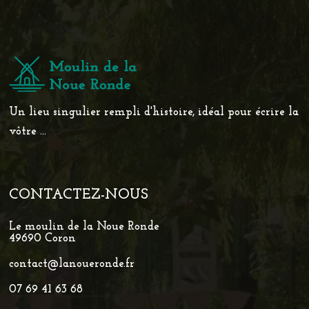
Un lieu singulier rempli d'histoire, idéal pour écrire la
vôtre ...
CONTACTEZ-NOUS
Le moulin de la Noue Ronde
49690 Coron
contact@lanoueronde.fr
07 69 41 63 68