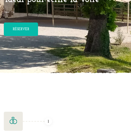
...
RÉSERVER
1